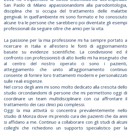
San Paolo di Milano appassionandomi alla parodontologia,
disciplina che si occupa del trattamento delle malattie
gengivali. In quell’ambiente mi sono formato e ho conosciuto
alcune tra le persone che sarebbero poi diventate gli esempi
professionali da seguire oltre che amici per la vita.
La passione per la mia professione mi ha sempre portato a
ricercare in Italia e all’estero le fonti di aggiornamento
basate su evidenze scientifiche. La condivisione ed il
confronto con professionisti di alto livello mi ha insegnato che
al centro del nostro operato ci sono i pazienti,
atteggiamento che unito all’aggiornamento continuo
consente di fornire loro trattamenti moderni e personalizzati
sulle reali esigenze.
Nel corso degli anni mi sono molto dedicato alla crescita dello
studio circondandomi di persone che mi permettono oggi di
coordinare un team multidisciplinare con cui affrontare il
trattamento dei casi clinici più complessi.
Oggi la mia attività si concentra prevalentemente nello
studio di Monza dove mi prendo cura dei pazienti che da anni
si affidano a me. Continuo a collaborare con gli studi di alcuni
colleghi che richiedono un supporto specialistico per la